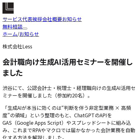
サービス
代表挨拶
会社概要
お知らせ
無料相談
ホーム
/
お知らせ
株式会社Less
会計職向け生成AI活用セミナーを開催し
ました
渋谷にて、公認会計士・税理士・経理職向けの生成AI活用セ
ミナーを開催しました（参加約20名）。
「生成AIが本当に効くのは“判断を伴う非定型業務 × 高頻
度”の領域」という整理のもと、ChatGPTのAPIを
GAS（Google Apps Script）やスプレッドシートに組み込
み、これまでRPAやマクロでは届かなかった会計業務を自動
化する方法を解説しました。